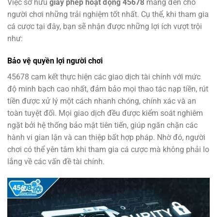
Việc sở hữu
giấy phép hoạt động 45678
mang đến cho
người chơi những trải nghiệm tốt nhất. Cụ thể, khi tham gia
cá cược tại đây, bạn sẽ nhận được những lợi ích vượt trội
như:
Bảo vệ quyền lợi người chơi
45678 cam kết thực hiện các giao dịch tài chính với mức
độ minh bạch cao nhất, đảm bảo mọi thao tác nạp tiền, rút
tiền được xử lý một cách nhanh chóng, chính xác và an
toàn tuyệt đối. Mọi giao dịch đều được kiểm soát nghiêm
ngặt bởi hệ thống bảo mật tiên tiến, giúp ngăn chặn các
hành vi gian lận và can thiệp bất hợp pháp. Nhờ đó, người
chơi có thể yên tâm khi tham gia cá cược mà không phải lo
lắng về các vấn đề tài chính.