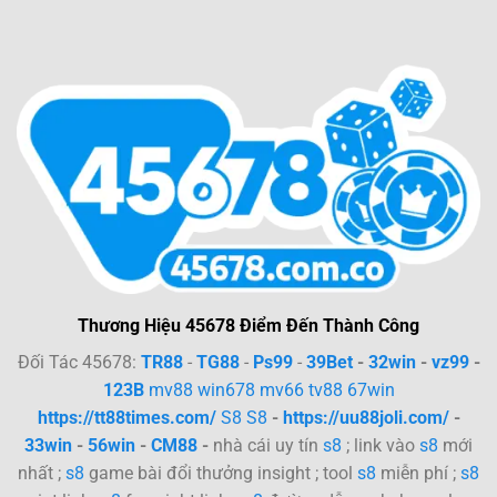
Thương Hiệu 45678 Điểm Đến Thành Công
Đối Tác 45678:
TR88
-
TG88
-
Ps99
-
39Bet
-
32win
-
vz99
-
123B
mv88
win678
mv66
tv88
67win
https://tt88times.com/
S8
S8
-
https://uu88joli.com/
-
33win
-
56win
-
CM88
-
nhà cái uy tín
s8
; link vào
s8
mới
nhất ;
s8
game bài đổi thưởng insight ; tool
s8
miễn phí ;
s8