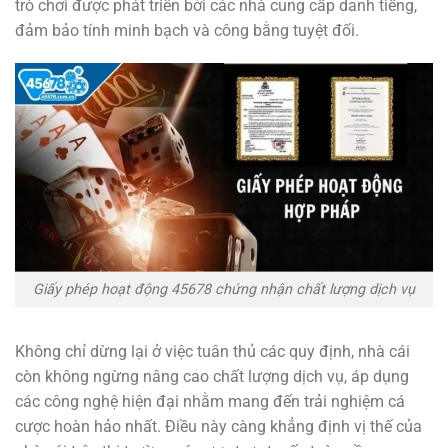
trò chơi được phát triển bởi các nhà cung cấp danh tiếng,
đảm bảo tính minh bạch và công bằng tuyệt đối.
Giấy phép hoạt động 45678 chứng nhận chất lượng dịch vụ
Không chỉ dừng lại ở việc tuân thủ các quy định, nhà cái
còn không ngừng nâng cao chất lượng dịch vụ, áp dụng
các công nghệ hiện đại nhằm mang đến trải nghiệm cá
cược hoàn hảo nhất. Điều này càng khẳng định vị thế của