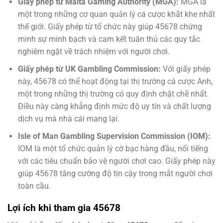
Giấy phép từ Malta Gaming Authority (MGA):
MGA là
một trong những cơ quan quản lý cá cược khắt khe nhất
thế giới. Giấy phép từ tổ chức này giúp 45678 chứng
minh sự minh bạch và cam kết tuân thủ các quy tắc
nghiêm ngặt về trách nhiệm với người chơi.
Giấy phép từ UK Gambling Commission:
Với giấy phép
này, 45678 có thể hoạt động tại thị trường cá cược Anh,
một trong những thị trường có quy định chặt chẽ nhất.
Điều này càng khẳng định mức độ uy tín và chất lượng
dịch vụ mà nhà cái mang lại.
Isle of Man Gambling Supervision Commission (IOM):
IOM là một tổ chức quản lý cờ bạc hàng đầu, nổi tiếng
với các tiêu chuẩn bảo vệ người chơi cao. Giấy phép này
giúp 45678 tăng cường độ tin cậy trong mắt người chơi
toàn cầu.
Lợi ích khi tham gia 45678