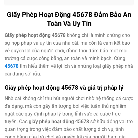
Giấy Phép Hoạt Động 45678 Đảm Bảo An
Toàn Và Uy Tín
Giấy phép hoạt động 45678
không chỉ là minh chứng cho
sự hợp pháp và uy tín của nhà cái, mà còn là cam kết bảo
vệ quyền lợi của người chơi, đồng thời đảm bảo một môi
trường cá cược công bằng, an toàn và minh bạch. Cùng
45678
tìm hiểu thêm về lợi ích và những loại giấy phép nhà
cái đang sở hữu.
Giấy phép hoạt động 45678 và giá trị pháp lý
Nhà cái không chỉ thu hút người chơi nhờ hệ thống cá cược
đa dạng, mà còn gây ấn tượng bởi việc tuân thủ nghiêm
ngặt các quy định pháp lý trong lĩnh vực cá cược trực
tuyến. Các
giấy phép hoạt động 45678
sở hữu đóng vai trò
quan trọng trong việc đảm bảo chất lượng dịch vụ, tính
công bằng của trò chơi và quyền lợi của người tham gia.