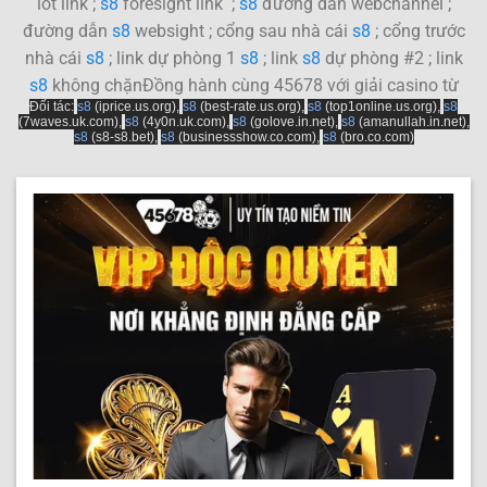
iot link ;
s8
foresight link ;
s8
đường dẫn webchannel ;
đường dẫn
s8
websight ; cổng sau nhà cái
s8
; cổng trước
nhà cái
s8
; link dự phòng 1
s8
; link
s8
dự phòng #2 ; link
s8
không chặnĐồng hành cùng 45678 với giải casino từ
Đối tác:
s8
(iprice.us.org),
s8
(best-rate.us.org),
s8
(top1online.us.org),
s8
(7waves.uk.com),
s8
(4y0n.uk.com),
s8
(golove.in.net),
s8
(amanullah.in.net),
s8
(s8-s8.bet),
s8
(businessshow.co.com),
s8
(bro.co.com)